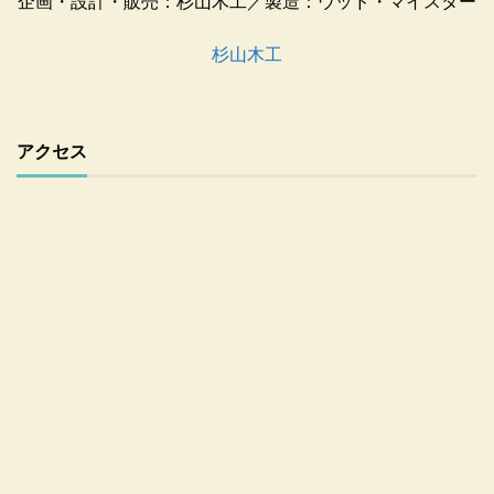
企画・設計・販売：杉山木工／製造：ウッド・マイスター
杉山木工
アクセス