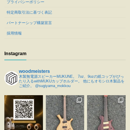
プライバシーポリシー
特定商取引法に基づく表記
パートナーシップ構築宣言
採用情報
Instagram
woodmeisters
木製無電源スピーカーMUKUNE。
7oz、9ozの紙コップがぴっ
たり入るwithMUKUカップホルダー。
他にもオモシロ木製品を
ご紹介。
@sugiyama_mokkou