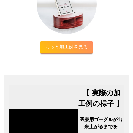
もっと加工例を見る
【 実際の加
工例の様子 】
医療用ゴーグルが出
来上がるまでを